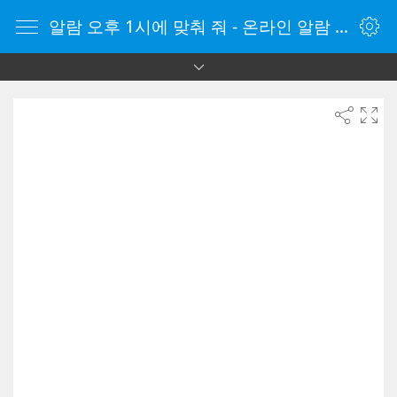
알람 오후 1시에 맞춰 줘 - 온라인 알람 시계 - 자명종 온라인 - 온라인 자명종