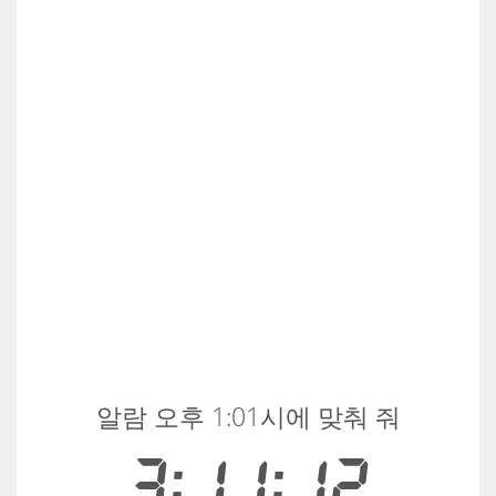
알람 오후 1:01시에 맞춰 줘
3:11:12