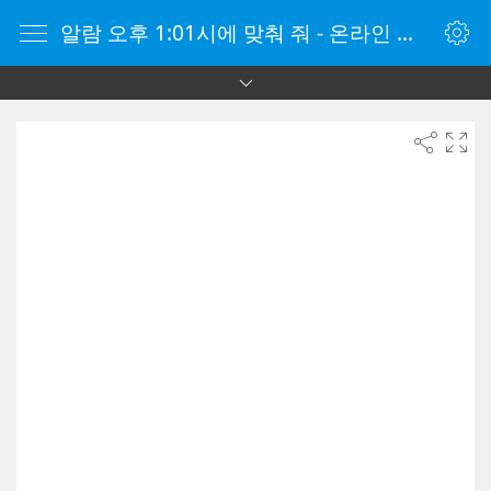
알람 오후 1:01시에 맞춰 줘 - 온라인 알람 시계 - 자명종 온라인 - 온라인 자명종