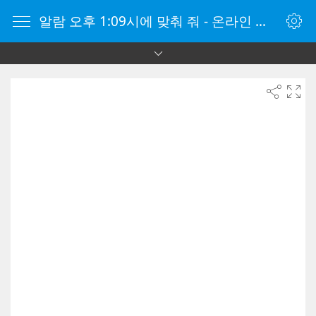
알람 오후 1:09시에 맞춰 줘 - 온라인 알람 시계 - 자명종 온라인 - 온라인 자명종