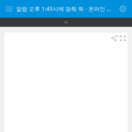
알람 오후 1:45시에 맞춰 줘 - 온라인 알람 시계 - 자명종 온라인 - 온라인 자명종