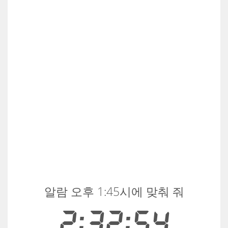
알람 오후 1:45시에 맞춰 줘
2:32:54