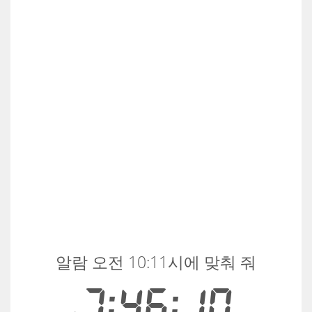
알람 오전 10:11시에 맞춰 줘
7:46:10