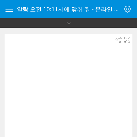
알람 오전 10:11시에 맞춰 줘 - 온라인 알람 시계 - 자명종 온라인 - 온라인 자명종