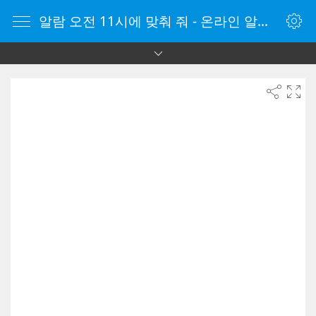
알람 오전 11시에 맞춰 줘 - 온라인 알람 시계 - 자명종 온라인 - 온라인 자명종