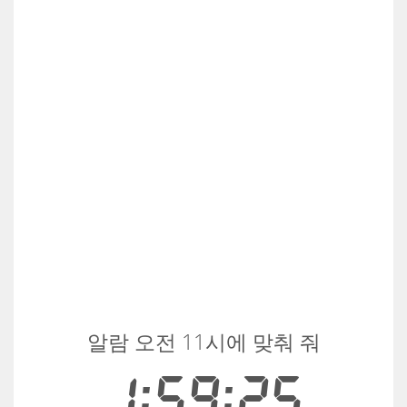
알람 오전 11시에 맞춰 줘
1:59:25