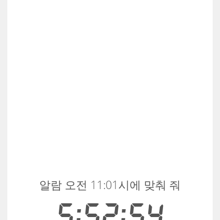
알람 오전 11:01시에 맞춰 줘
5:52:54