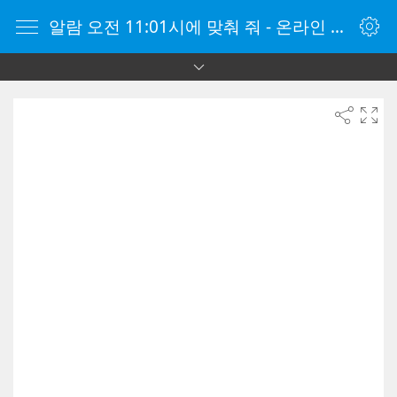
알람 오전 11:01시에 맞춰 줘 - 온라인 알람 시계 - 자명종 온라인 - 온라인 자명종