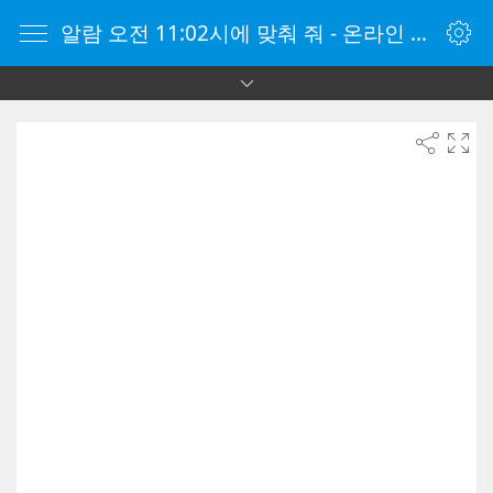
알람 오전 11:02시에 맞춰 줘 - 온라인 알람 시계 - 자명종 온라인 - 온라인 자명종