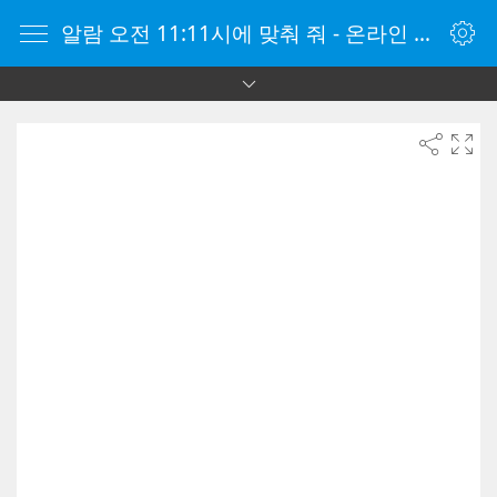
알람 오전 11:11시에 맞춰 줘 - 온라인 알람 시계 - 자명종 온라인 - 온라인 자명종