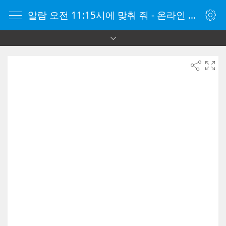
알람 오전 11:15시에 맞춰 줘 - 온라인 알람 시계 - 자명종 온라인 - 온라인 자명종