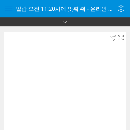
알람 오전 11:20시에 맞춰 줘 - 온라인 알람 시계 - 자명종 온라인 - 온라인 자명종