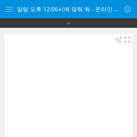
알람 오후 12:06시에 맞춰 줘 - 온라인 알람 시계 - 자명종 온라인 - 온라인 자명종