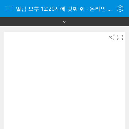
알람 오후 12:20시에 맞춰 줘 - 온라인 알람 시계 - 자명종 온라인 - 온라인 자명종