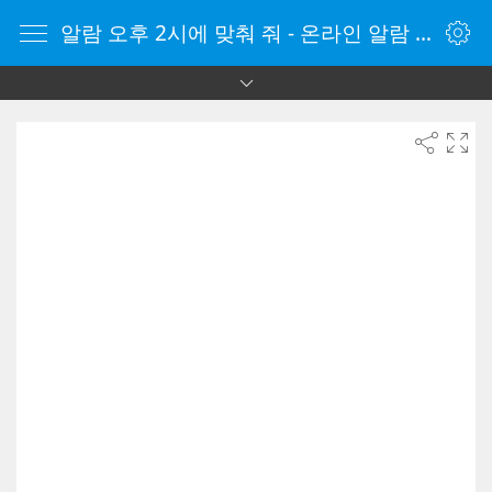
알람 오후 2시에 맞춰 줘 - 온라인 알람 시계 - 자명종 온라인 - 온라인 자명종