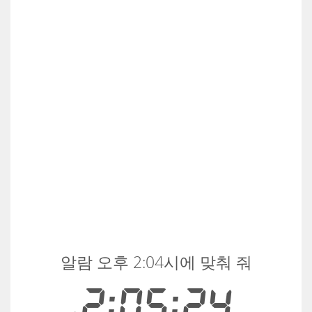
알람 오후 2:04시에 맞춰 줘
2:05:24