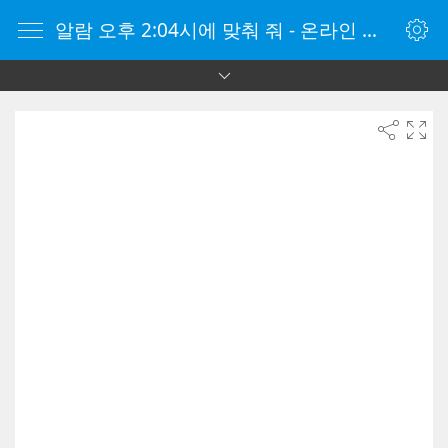
알람 오후 2:04시에 맞춰 줘 - 온라인 알람 시계 - 자명종 온라인 - 온라인 자명종