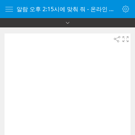
알람 오후 2:15시에 맞춰 줘 - 온라인 알람 시계 - 자명종 온라인 - 온라인 자명종