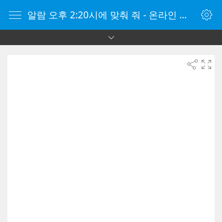
알람 오후 2:20시에 맞춰 줘 - 온라인 알람 시계 - 자명종 온라인 - 온라인 자명종