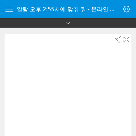
알람 오후 2:55시에 맞춰 줘 - 온라인 알람 시계 - 자명종 온라인 - 온라인 자명종