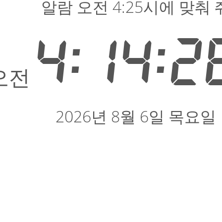
알람 오전 4:25시에 맞춰 
4:14:2
오전
2026년 8월 6일 목요일