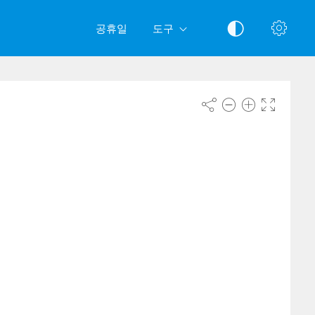
공휴일
도구