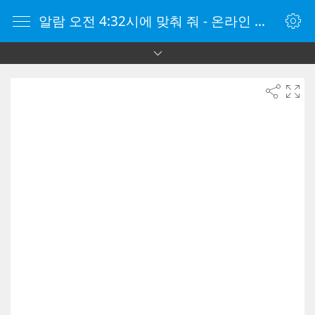
알람 오전 4:32시에 맞춰 줘 - 온라인 알람 시계 - 자명종 온라인 - 온라인 자명종