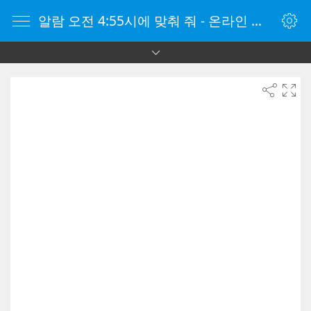
알람 오전 4:55시에 맞춰 줘 - 온라인 알람 시계 - 자명종 온라인 - 온라인 자명종