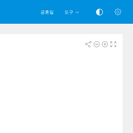
공휴일
도구