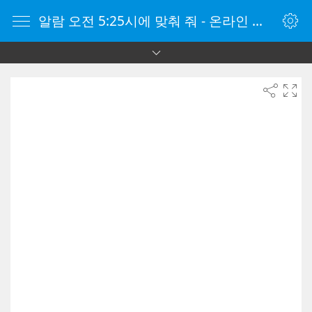
알람 오전 5:25시에 맞춰 줘 - 온라인 알람 시계 - 자명종 온라인 - 온라인 자명종