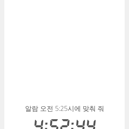
알람 오전 5:25시에 맞춰 줘
4:52:44