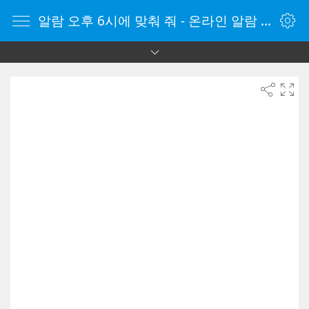
알람 오후 6시에 맞춰 줘 - 온라인 알람 시계 - 자명종 온라인 - 온라인 자명종