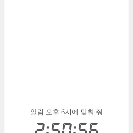
알람 오후 6시에 맞춰 줘
2:50:56