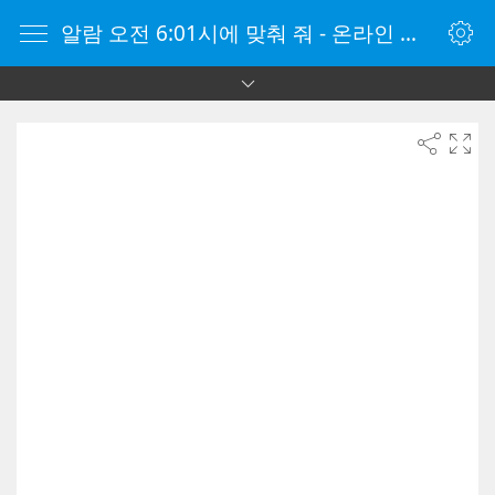
알람 오전 6:01시에 맞춰 줘 - 온라인 알람 시계 - 자명종 온라인 - 온라인 자명종