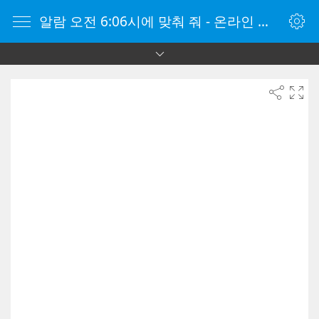
알람 오전 6:06시에 맞춰 줘 - 온라인 알람 시계 - 자명종 온라인 - 온라인 자명종