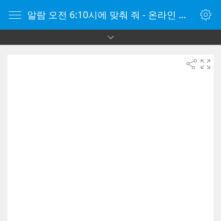
알람 오전 6:10시에 맞춰 줘 - 온라인 알람 시계 - 자명종 온라인 - 온라인 자명종