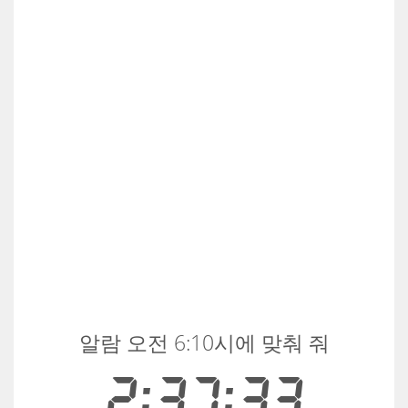
알람 오전 6:10시에 맞춰 줘
2:37:33