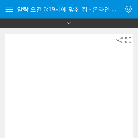
알람 오전 6:19시에 맞춰 줘 - 온라인 알람 시계 - 자명종 온라인 - 온라인 자명종