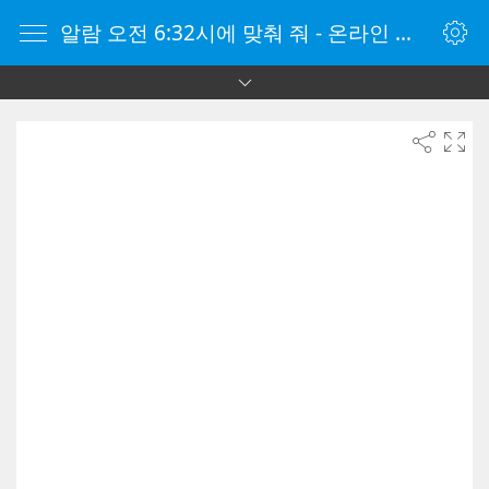
알람 오전 6:32시에 맞춰 줘 - 온라인 알람 시계 - 자명종 온라인 - 온라인 자명종