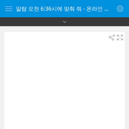
알람 오전 6:36시에 맞춰 줘 - 온라인 알람 시계 - 자명종 온라인 - 온라인 자명종