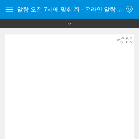
알람 오전 7시에 맞춰 줘 - 온라인 알람 시계 - 자명종 온라인 - 온라인 자명종