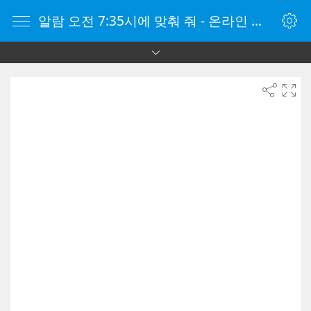
알람 오전 7:35시에 맞춰 줘 - 온라인 알람 시계 - 자명종 온라인 - 온라인 자명종