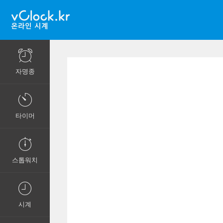
자명종
타이머
스톱워치
시계