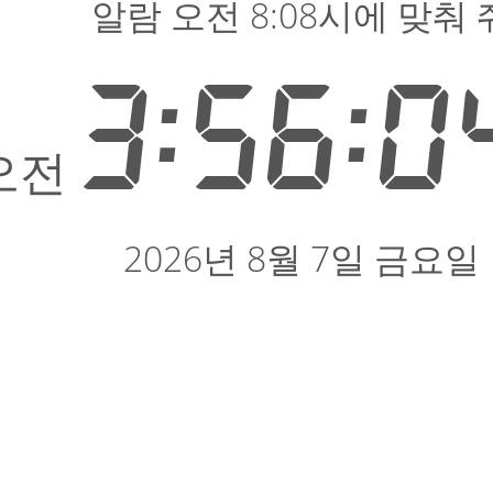
알람 오전 8:08시에 맞춰 
3:56:0
오전
2026년 8월 7일 금요일