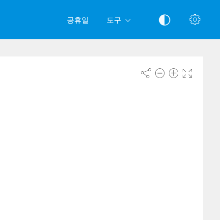
공휴일
도구