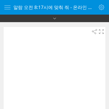
알람 오전 8:17시에 맞춰 줘 - 온라인 알람 시계 - 자명종 온라인 - 온라인 자명종