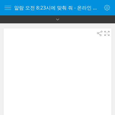
알람 오전 8:23시에 맞춰 줘 - 온라인 알람 시계 - 자명종 온라인 - 온라인 자명종