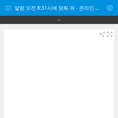
알람 오전 8:31시에 맞춰 줘 - 온라인 알람 시계 - 자명종 온라인 - 온라인 자명종