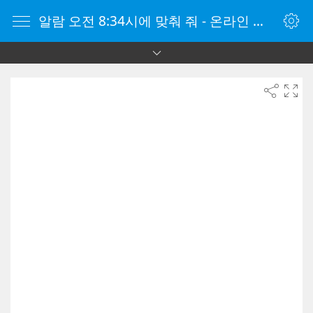
알람 오전 8:34시에 맞춰 줘 - 온라인 알람 시계 - 자명종 온라인 - 온라인 자명종