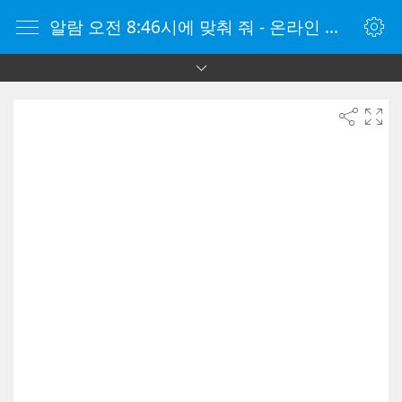
알람 오전 8:46시에 맞춰 줘 - 온라인 알람 시계 - 자명종 온라인 - 온라인 자명종