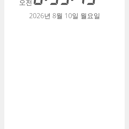
오전
2026년 8월 10일 월요일