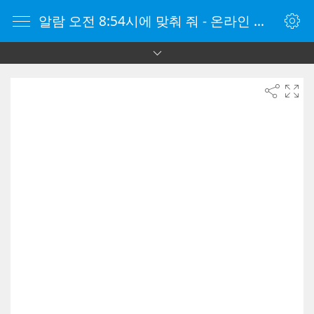
알람 오전 8:54시에 맞춰 줘 - 온라인 알람 시계 - 자명종 온라인 - 온라인 자명종