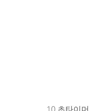
10 초타이머