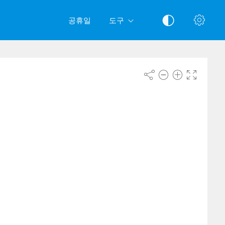
공휴일
도구