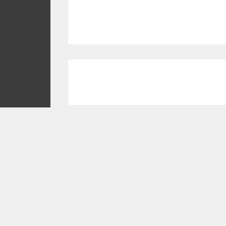
특정 시간의 타이머 설정
11 초타이머
12 초타이머
13 초타이머
14 초타이머
15 초타이머