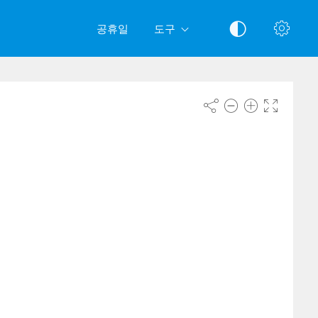
공휴일
도구