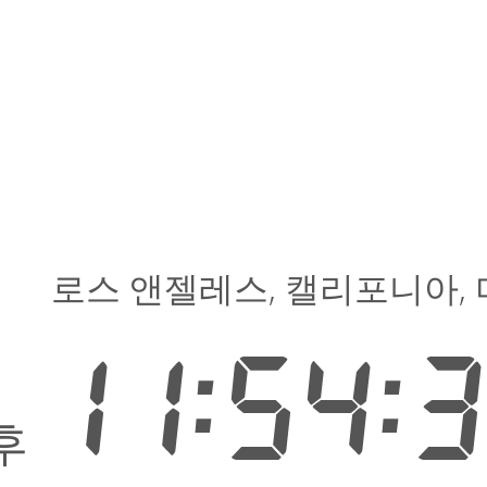
로스 앤젤레스, 캘리포니아,
11:54:
후