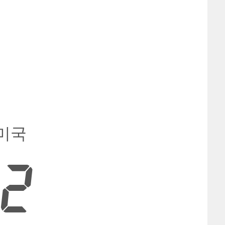
 미국
32