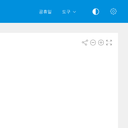
공휴일
도구