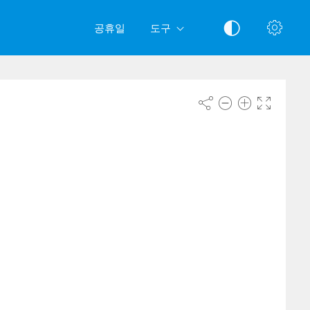
공휴일
도구