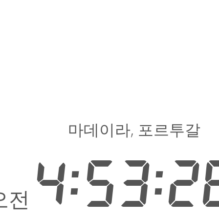
마데이라, 포르투갈
4:53:2
오전