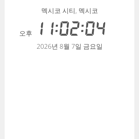
멕시코 시티, 멕시코
11:02:04
오후
2026년 8월 7일 금요일