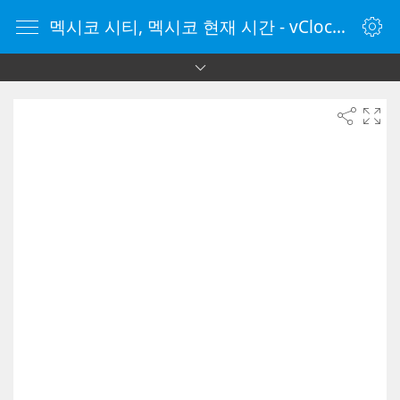
멕시코 시티, 멕시코 현재 시간 - vClock.kr