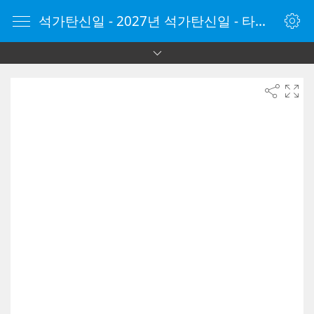
석가탄신일 - 2027년 석가탄신일 - 타이머 온라인 - 타이머 - 온라인 타이머 - Timer - vClock.kr