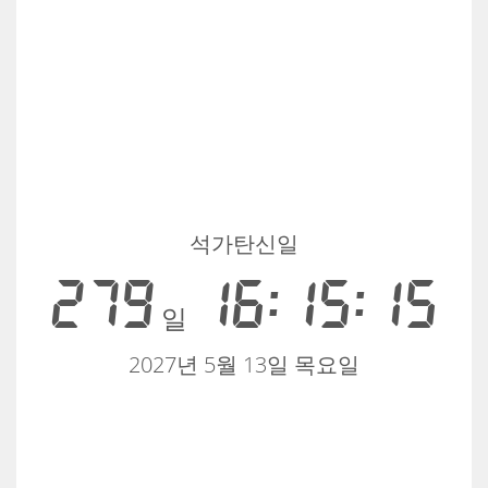
석가탄신일
279
16:15:15
일
2027년 5월 13일 목요일