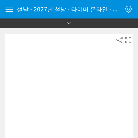
설날 - 2027년 설날 - 타이머 온라인 - 타이머 - 온라인 타이머 - Timer - vClock.kr