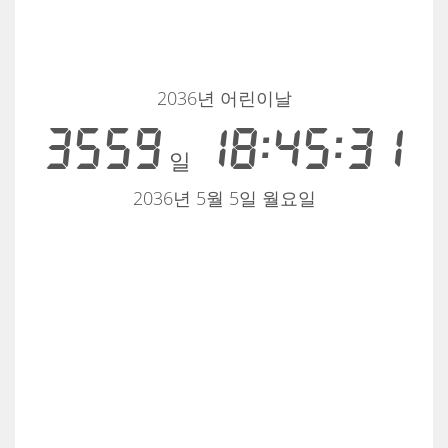
2036년 어린이날
3559
18:45:31
일
2036년 5월 5일 월요일