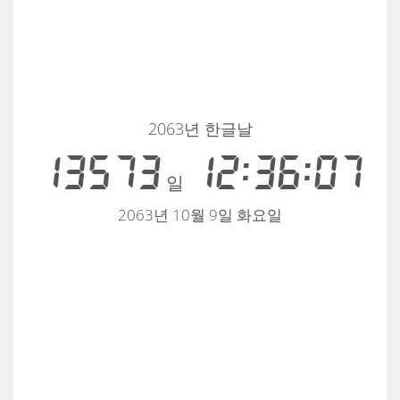
2063년 한글날
13573
12:36:07
일
2063년 10월 9일 화요일