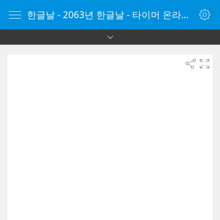
한글날 - 2063년 한글날 - 타이머 온라인 - 타이머 - 온라인 타이머 - Timer - vClock.kr