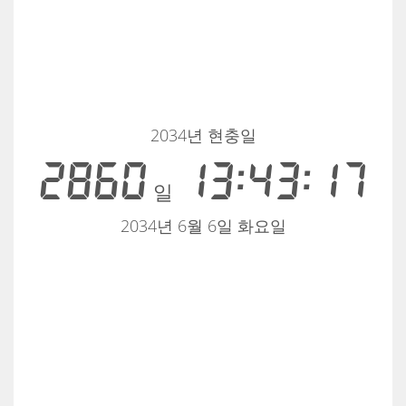
2034년 현충일
2860
13:43:17
일
2034년 6월 6일 화요일