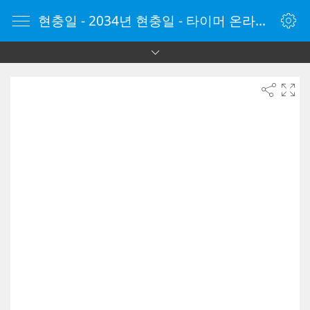
현충일 - 2034년 현충일 - 타이머 온라인 - 타이머 - 온라인 타이머 - Timer - vClock.kr