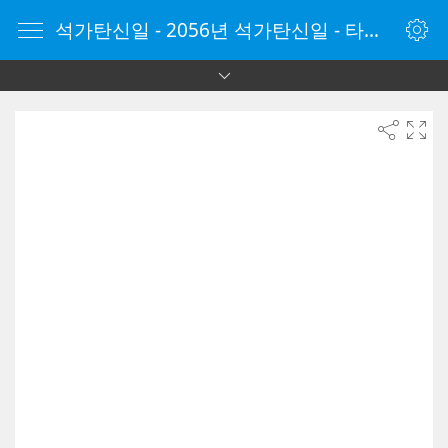
석가탄신일 - 2056년 석가탄신일 - 타이머 온라인 - 타이머 - 온라인 타이머 - Timer - vClock.kr