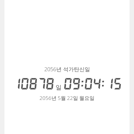
2056년 석가탄신일
10878
09:04:15
일
2056년 5월 22일 월요일